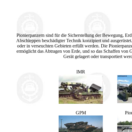
Pionierpanzern sind für die Sicherstellung der Bewegung, E
Abschleppen beschädigter Technik konzipiert und ausgerüste
oder in verseuchten Gebieten erfüllt werden. Die Pionierpan
ermöglicht das Abtragen von Erde, und so das Schaffen von 
Gerät gelagert oder transportiert w
IMR
GPM
Pio