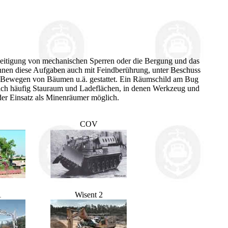
seitigung von mechanischen Sperren oder die Bergung und das
nnen diese Aufgaben auch mit Feindberührung, unter Beschuss
das Bewegen von Bäumen u.ä. gestattet. Ein Räumschild am Bug
sich häufig Stauraum und Ladeflächen, in denen Werkzeug und
der Einsatz als Minenräumer möglich.
COV
1
Wisent 2