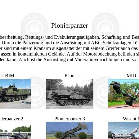
Pionierpanzer
rdbearbeitung, Rettungs- und Evakuierungsaufgaben, Schaffung und Be
t. Durch die Panzerung und die Ausrüstung mit ABC Schutzanlagen kö
zer sind mit einem Kranarm ausgestattet der mit seinem Greifer auch 
Gassen in kontaminierten Gelände. Auf der Motorabdeckung befinden 
erden kann. Auch ist die Ausrüstung mit Mineräumvorrichtungen und so 
UBIM
Klon
MID
nierpanzer 2
Pionierpanzer 3
Wisent 