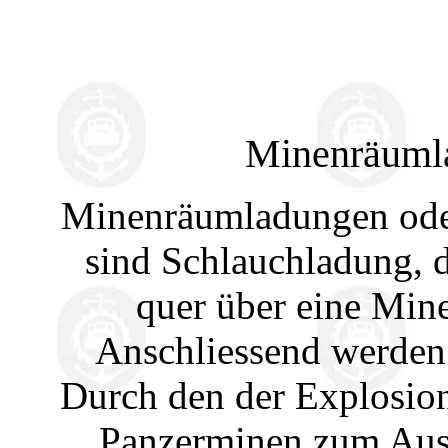
Minenräuml
Minenräumladungen od
sind Schlauchladung, 
quer über eine Min
Anschliessend werden 
Durch den der Explosio
Panzerminen zum Ausl