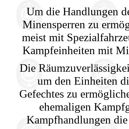
Um die Handlungen de
Minensperren zu ermögl
meist mit Spezialfahrz
Kampfeinheiten mit Min
Die Räumzuverlässigkeit
um den Einheiten d
Gefechtes zu ermögliche
ehemaligen Kampfge
Kampfhandlungen die 