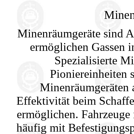
Minen
Minenräumgeräte sind An
ermöglichen Gassen i
Spezialisierte 
Pioniereinheiten 
Minenräumgeräten a
Effektivität beim Schaf
ermöglichen. Fahrzeuge 
häufig mit Befestigungs