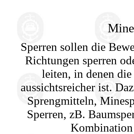
Mine
Sperren sollen die Bew
Richtungen sperren od
leiten, in denen d
aussichtsreicher ist. D
Sprengmitteln, Minesp
Sperren, zB. Baumsper
Kombination 