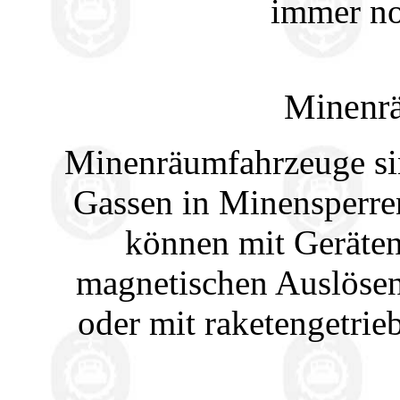
immer no
Minenr
Minenräumfahrzeuge sin
Gassen in Minensperre
können mit Geräte
magnetischen Auslösen
oder mit raketengetri