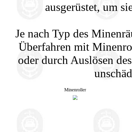
ausgerüstet, um si
Je nach Typ des Minenr
Überfahren mit Minenro
oder durch Auslösen des
unschäd
Minenroller