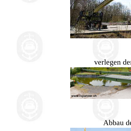
verlegen d
Abbau d