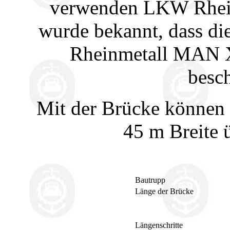
verwenden LKW Rhei
wurde bekannt, dass di
Rheinmetall MAN X2
besch
Mit der Brücke können 
45 m Breite 
Bautrupp
Länge der Brücke
Längenschritte