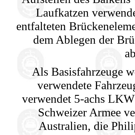
Laufkatzen verwendet
entfalteten Brückenelem
dem Ablegen der Brü
ab
Als Basisfahrzeuge w
verwendete Fahrzeu
verwendet 5-achs LKW
Schweizer Armee ve
Australien, die Phi