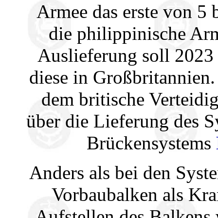
Armee das erste von 5 
die philippinische Ar
Auslieferung soll 2023
diese in Großbritannien
dem britische Verteidi
über die Lieferung des S
Brückensystems
Anders als bei den Sys
Vorbaubalken als Kra
Aufstellen des Balkens 